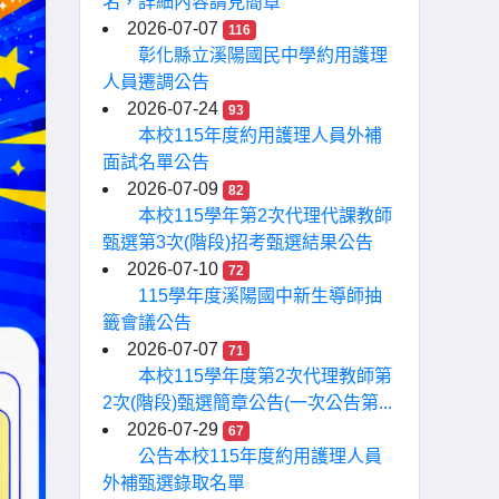
名，詳細內容請見簡章
2026-07-07
116
彰化縣立溪陽國民中學約用護理
人員遷調公告
2026-07-24
93
本校115年度約用護理人員外補
面試名單公告
2026-07-09
82
本校115學年第2次代理代課教師
甄選第3次(階段)招考甄選結果公告
2026-07-10
72
115學年度溪陽國中新生導師抽
籤會議公告
2026-07-07
71
本校115學年度第2次代理教師第
2次(階段)甄選簡章公告(一次公告第...
2026-07-29
67
公告本校115年度約用護理人員
外補甄選錄取名單