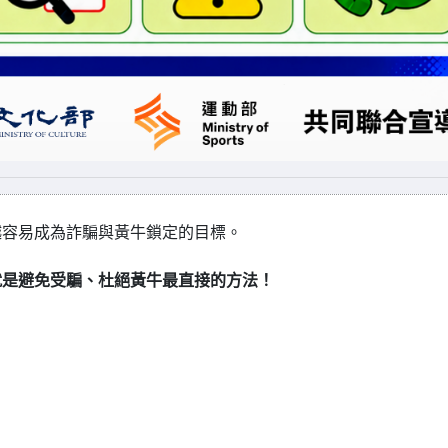
越容易成為詐騙與黃牛鎖定的目標。
就是避免受騙、杜絕黃牛最直接的方法！