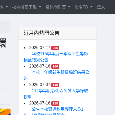
相本
校內檔案下載
常見問與答
溪陽FB
登入
近月內熱門公告
環
2026-07-17
206
本校115學年度一年級新生導師
抽籤結果公告
2026-07-16
166
本校一年級新生班級編班結果公
告
2026-07-07
148
114學年度彰化區免試入學錄取
榜單
2026-07-16
128
公告本校甄選約用護理人員1