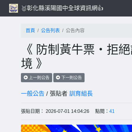
🥇彰化縣溪陽國中全球資訊網👍
首頁
公告列表
公告內容
《 防制黃牛票・拒
境 》
上一則公告
下一則公告
一般公告
/ 張貼者
訓育組長
張貼日期： 2026-07-01 14:04:26 點閱：
41