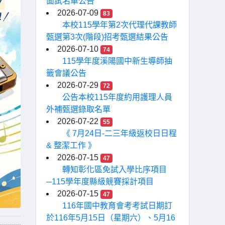
面試名單公告
2026-07-09
83
本校115學年第2次代理代課教師
甄選第3次(階段)招考甄選結果公告
2026-07-10
74
115學年度溪陽國中新生導師抽
籤會議公告
2026-07-29
72
公告本校115年度約用護理人員
外補甄選錄取名單
2026-07-22
55
《 7月24日-二三年級返校日日程
& 整潔工作 》
2026-07-15
47
轉知彰化區免試入學比序項目
─115學年度縣級競賽採計項目
2026-07-15
47
116年國中教育會考考試日期訂
於116年5月15日（星期六）、5月16