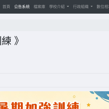
(current)
首頁
公告系統
檔案庫
學校介紹
行政組織
數位
練 》