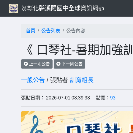
🥇彰化縣溪陽國中全球資訊網👍
首頁
公告列表
公告內容
《 口琴社-暑期加強訓
上一則公告
下一則公告
一般公告
/ 張貼者
訓育組長
張貼日期： 2026-07-01 08:39:38 點閱：
93