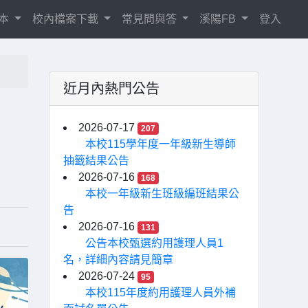
相本
校內檔案下載
常見問與答
溪陽FB
登入
近月內熱門公告
2026-07-17
207
本校115學年度一年級新生導師
抽籤結果公告
2026-07-16
168
本校一年級新生班級編班結果公
告
2026-07-16
131
公告本校甄選約用護理人員1
名，詳細內容請見簡章
2026-07-24
95
本校115年度約用護理人員外補