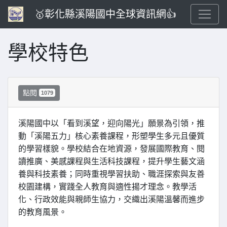
🥇彰化縣溪陽國中全球資訊網👍
學校特色
點閱
1079
溪陽國中以「看到溪望，迎向陽光」願景為引領，推
動「溪陽五力」核心素養課程，形塑學生多元且優質
的學習樣貌。學校結合在地資源，發展國際教育、閱
讀推廣、美感課程與生活科技課程，提升學生藝文涵
養與科技素養；同時重視學習扶助、職涯探索與友善
校園建構，實踐全人教育與適性揚才理念。教學活
化、行政效能與親師生協力，交織出溪陽溫馨而進步
的教育風景。