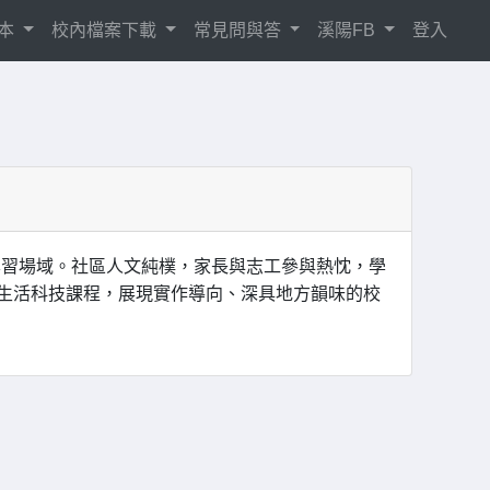
相本
校內檔案下載
常見問與答
溪陽FB
登入
學習場域。社區人文純樸，家長與志工參與熱忱，學
生活科技課程，展現實作導向、深具地方韻味的校