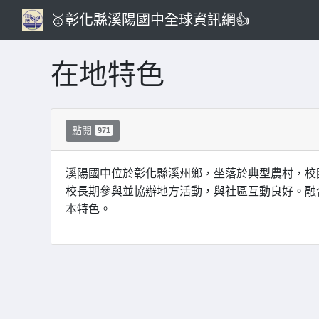
🥇彰化縣溪陽國中全球資訊網👍
在地特色
點閱
971
溪陽國中位於彰化縣溪州鄉，坐落於典型農村，校
校長期參與並協辦地方活動，與社區互動良好。融
本特色。