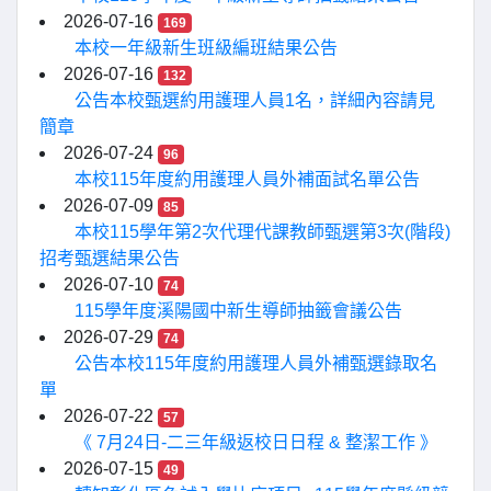
2026-07-16
169
本校一年級新生班級編班結果公告
2026-07-16
132
公告本校甄選約用護理人員1名，詳細內容請見
簡章
2026-07-24
96
本校115年度約用護理人員外補面試名單公告
2026-07-09
85
本校115學年第2次代理代課教師甄選第3次(階段)
招考甄選結果公告
2026-07-10
74
115學年度溪陽國中新生導師抽籤會議公告
2026-07-29
74
公告本校115年度約用護理人員外補甄選錄取名
單
2026-07-22
57
《 7月24日-二三年級返校日日程 & 整潔工作 》
2026-07-15
49