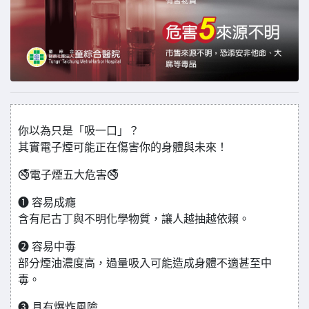
你以為只是「吸一口」？
其實電子煙可能正在傷害你的身體與未來！
🚭電子煙五大危害🚭
❶ 容易成癮
含有尼古丁與不明化學物質，讓人越抽越依賴。
❷ 容易中毒
部分煙油濃度高，過量吸入可能造成身體不適甚至中
毒。
❸ 具有爆炸風險