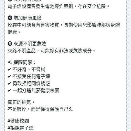
電子煙設備曾發生電池爆炸案例，存在安全危險。
❹ 增加健康風險
煙霧中可能含有有害物質，長期使用恐影響肺部與身體
健康。
❺ 來源不明更危險
來路不明產品，可能摻有非法或危險成分。
📢 提醒同學：
✔ 不好奇、不嘗試
✔ 不接受任何電子煙
✔ 勇敢拒絕同儕誘惑
✔ 一起打造無菸健康校園
真正的帥氣，
不是吸煙，而是懂得保護自己💪
#健康校園
#拒絕電子煙