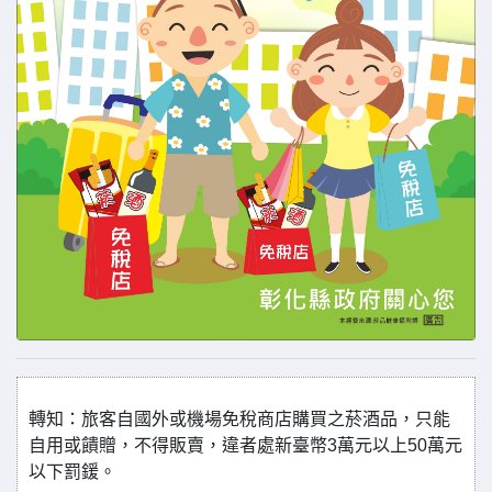
轉知：旅客自國外或機場免稅商店購買之菸酒品，只能
自用或饋贈，不得販賣，違者處新臺幣3萬元以上50萬元
以下罰鍰。