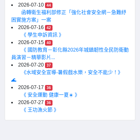
2026-07-10
44
函轉衛生福利部修正「強化社會安全網－急難紓
困實施方案」一案
2026-07-16
42
《 學生申訴資訊 》
2026-07-15
40
《 國防教育－彰化縣2026年城鎮韌性全民防衛動
員演習－精華影片...
2026-07-20
37
《水域安全宣導-暑假戲水樂，安全不能少！》
🌊
2026-07-17
36
《 安全運動 健康一夏☀️ 》
2026-07-27
36
《 王功漁火節 》