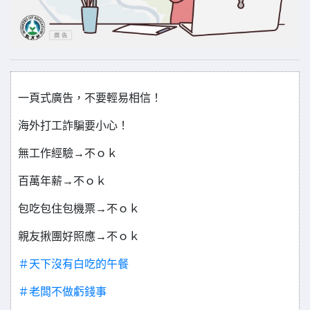
一頁式廣告，不要輕易相信！
海外打工詐騙要小心！
無工作經驗→不ｏｋ
百萬年薪→不ｏｋ
包吃包住包機票→不ｏｋ
親友揪團好照應→不ｏｋ
＃天下沒有白吃的午餐
＃老闆不做虧錢事