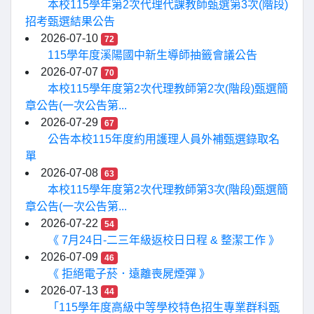
本校115學年第2次代理代課教師甄選第3次(階段)
招考甄選結果公告
2026-07-10
72
115學年度溪陽國中新生導師抽籤會議公告
2026-07-07
70
本校115學年度第2次代理教師第2次(階段)甄選簡
章公告(一次公告第...
2026-07-29
67
公告本校115年度約用護理人員外補甄選錄取名
單
2026-07-08
63
本校115學年度第2次代理教師第3次(階段)甄選簡
章公告(一次公告第...
2026-07-22
54
《 7月24日-二三年級返校日日程 & 整潔工作 》
2026-07-09
46
《 拒絕電子菸．遠離喪屍煙彈 》
2026-07-13
44
「115學年度高級中等學校特色招生專業群科甄