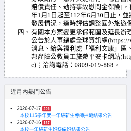
賠償責任、劫持事故慰問金保險]，
年1月1日起至112年6月30日止
發展情況，適時評估調整國外旅遊保
四、
有關本方案變更承保範圍及延長辦
公告於人事總處全球資訊網(https://www
消息、給與福利處「福利文康」區
邦產險公教員工旅遊平安卡網站(https://
c)；洽詢電話：0809-019-888。
近月內熱門公告
2026-07-17
206
本校115學年度一年級新生導師抽籤結果公告
2026-07-16
167
本校一年級新生班級編班結果公告