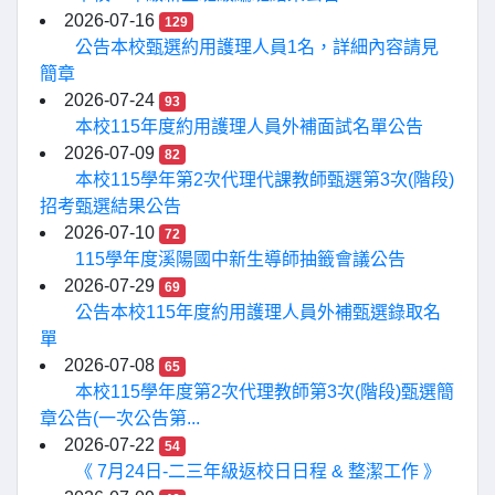
2026-07-16
129
公告本校甄選約用護理人員1名，詳細內容請見
簡章
2026-07-24
93
本校115年度約用護理人員外補面試名單公告
2026-07-09
82
本校115學年第2次代理代課教師甄選第3次(階段)
招考甄選結果公告
2026-07-10
72
115學年度溪陽國中新生導師抽籤會議公告
2026-07-29
69
公告本校115年度約用護理人員外補甄選錄取名
單
2026-07-08
65
本校115學年度第2次代理教師第3次(階段)甄選簡
章公告(一次公告第...
2026-07-22
54
《 7月24日-二三年級返校日日程 & 整潔工作 》