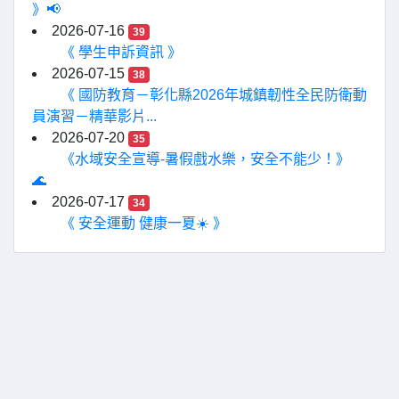
》📢
2026-07-16
39
《 學生申訴資訊 》
2026-07-15
38
《 國防教育－彰化縣2026年城鎮韌性全民防衛動
員演習－精華影片...
2026-07-20
35
《水域安全宣導-暑假戲水樂，安全不能少！》
🌊
2026-07-17
34
《 安全運動 健康一夏☀️ 》