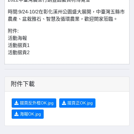
時間:9/24-10/2在彰化溪州公園盛大展開，中臺灣五縣市
農產、盆栽雅石、智慧及循環農業，歡迎閤家蒞臨。
附件:
活動海報
活動摺頁1
活動摺貢2
附件下載
摺頁反外框OK.jpg
摺頁正OK.jpg
海報OK.jpg