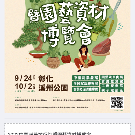
2022中臺灣農業行銷暨園藝資材博覽會