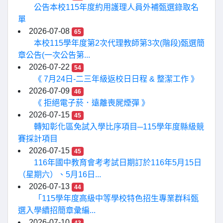
公告本校115年度約用護理人員外補甄選錄取名
單
2026-07-08
65
本校115學年度第2次代理教師第3次(階段)甄選簡
章公告(一次公告第...
2026-07-22
54
《 7月24日-二三年級返校日日程 & 整潔工作 》
2026-07-09
46
《 拒絕電子菸．遠離喪屍煙彈 》
2026-07-15
45
轉知彰化區免試入學比序項目─115學年度縣級競
賽採計項目
2026-07-15
45
116年國中教育會考考試日期訂於116年5月15日
（星期六）、5月16日...
2026-07-13
44
「115學年度高級中等學校特色招生專業群科甄
選入學續招簡章彙編...
2026-07-10