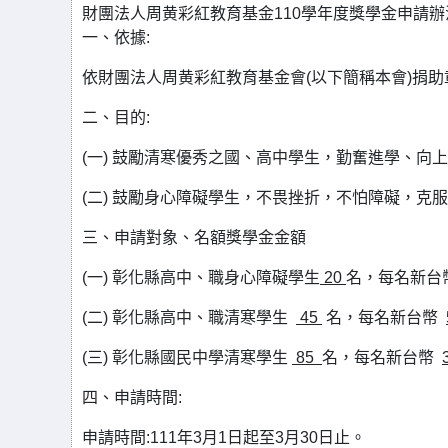
財團法人周黄彩紅教育基金110學年度獎學金申請辦法 
一、依據:
依財團法人周黄彩紅教育基金會(以下簡稱本會)捐助
二、目的:
(一) 鼓勵清寒優秀之國、高中學生，勤奮進學、向
(二) 鼓勵身心障礙學生，不畏挫折，不怕障礙，克
三、申請對象、名額獎學金金額
(一) 彰化縣高中、職身心障礙學生
20
名，每名新台
(二) 彰化縣高中、職清寒學生
45
名，每名新台幣
(三) 彰化縣國民中學清寒學生
85
名，每名新台幣
四、申請時間:
申請時間:111年3月1日起至3月30日止。