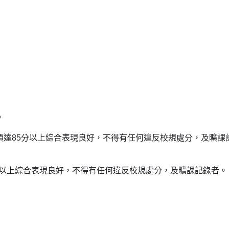
。
須達85分以上綜合表現良好，不得有任何違反校規處分，及曠課
5分以上綜合表現良好，不得有任何違反校規處分，及曠課記錄者。