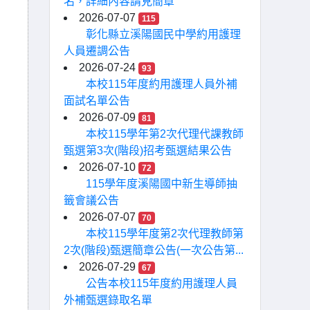
名，詳細內容請見簡章
2026-07-07
115
彰化縣立溪陽國民中學約用護理
人員遷調公告
2026-07-24
93
本校115年度約用護理人員外補
面試名單公告
2026-07-09
81
本校115學年第2次代理代課教師
甄選第3次(階段)招考甄選結果公告
2026-07-10
72
115學年度溪陽國中新生導師抽
籤會議公告
2026-07-07
70
本校115學年度第2次代理教師第
2次(階段)甄選簡章公告(一次公告第...
2026-07-29
67
公告本校115年度約用護理人員
外補甄選錄取名單