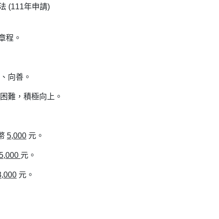
(111年申請)
章程。
上、向善。
服困難，積極向上。
幣
5,000
元。
5,000
元。
3,000
元。