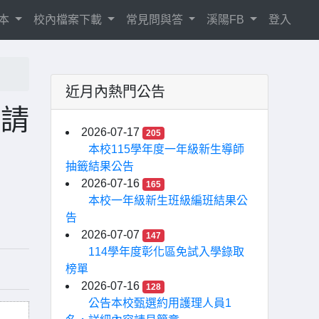
相本
校內檔案下載
常見問與答
溪陽FB
登入
近月內熱門公告
申請
2026-07-17
205
本校115學年度一年級新生導師
抽籤結果公告
2026-07-16
165
本校一年級新生班級編班結果公
告
2026-07-07
147
114學年度彰化區免試入學錄取
榜單
2026-07-16
128
公告本校甄選約用護理人員1