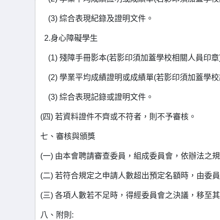
(3) 綜合表現紀錄及證明文件。
2.身心障礙學生
(1) 殘障手冊影本(若影印須加蓋學校相關人員印章
(2) 學業平均成績證明或成績單(若影印須加蓋學校
(3) 綜合表現記錄或證明文件。
(四) 若資料證件不齊或不符者，則不予審核。
七、審核與頒獎
(一) 由本會聘請審查委員，組成委員會，依辦法之
(二) 若符合規定之申請人數超出預定名額時，由委
(三) 各項人數若不足時，得經委員會之決議，移至
八、附則: