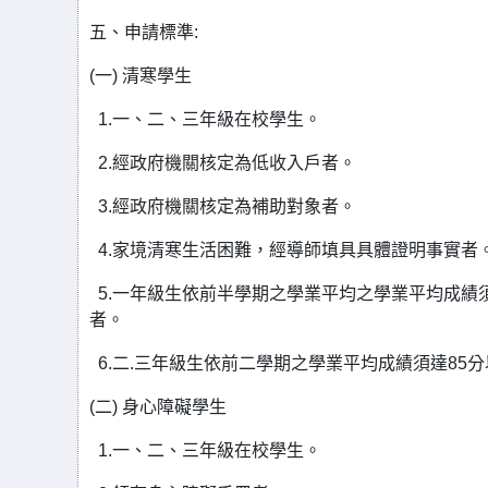
五、申請標準:
(一) 清寒學生
1.一、二、三年級在校學生。
2.經政府機關核定為低收入戶者。
3.經政府機關核定為補助對象者。
4.家境清寒生活困難，經導師填具具體證明事實者
5.一年級生依前半學期之學業平均之學業平均成績
者。
6.二.三年級生依前二學期之學業平均成績須達8
(二) 身心障礙學生
1.一、二、三年級在校學生。