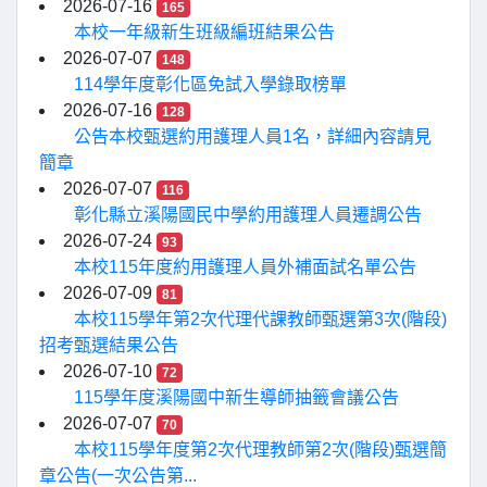
2026-07-16
165
本校一年級新生班級編班結果公告
2026-07-07
148
114學年度彰化區免試入學錄取榜單
2026-07-16
128
公告本校甄選約用護理人員1名，詳細內容請見
簡章
2026-07-07
116
彰化縣立溪陽國民中學約用護理人員遷調公告
2026-07-24
93
本校115年度約用護理人員外補面試名單公告
2026-07-09
81
本校115學年第2次代理代課教師甄選第3次(階段)
招考甄選結果公告
2026-07-10
72
115學年度溪陽國中新生導師抽籤會議公告
2026-07-07
70
本校115學年度第2次代理教師第2次(階段)甄選簡
章公告(一次公告第...