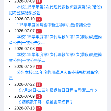
2026-07-09
81
本校115學年第2次代理代課教師甄選第3次(階段)
招考甄選結果公告
2026-07-10
72
115學年度溪陽國中新生導師抽籤會議公告
2026-07-07
70
本校115學年度第2次代理教師第2次(階段)甄選簡
章公告(一次公告第...
2026-07-08
63
本校115學年度第2次代理教師第3次(階段)甄選簡
章公告(一次公告第...
2026-07-29
63
公告本校115年度約用護理人員外補甄選錄取名
單
2026-07-22
53
《 7月24日-二三年級返校日日程 & 整潔工作 》
2026-07-09
46
《 拒絕電子菸．遠離喪屍煙彈 》
2026-07-13
44