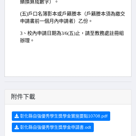
績換算成數字）。
(
五
)
戶口名簿影本或戶籍謄本（戶籍謄本須為繳交
申請書前一個月內申請者）乙份。
3、校內申請日期為3/6(五)止，請至教務處註冊組
辦理。
附件下載
彰化縣自強優秀學生獎學金實施要點10708.pdf
彰化縣自強優秀學生獎學金申請書.odt