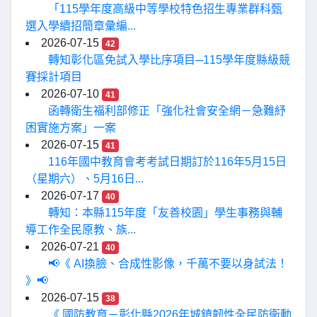
「115學年度高級中等學校特色招生專業群科甄
選入學續招簡章彙編...
2026-07-15
42
轉知彰化區免試入學比序項目─115學年度縣級競
賽採計項目
2026-07-10
41
函轉衛生福利部修正「強化社會安全網－急難紓
困實施方案」一案
2026-07-15
41
116年國中教育會考考試日期訂於116年5月15日
（星期六）、5月16日...
2026-07-17
40
轉知：本縣115年度「友善校園」學生事務與輔
導工作全民原教、族...
2026-07-21
40
📢《 AI換臉、合成性影像，千萬不要以身試法！
》📢
2026-07-15
38
《 國防教育－彰化縣2026年城鎮韌性全民防衛動