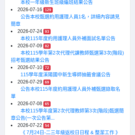
本校一年級新生班級編班結果公告
2026-07-16
129
公告本校甄選約用護理人員1名，詳細內容請見
簡章
2026-07-24
93
本校115年度約用護理人員外補面試名單公告
2026-07-09
82
本校115學年第2次代理代課教師甄選第3次(階段)
招考甄選結果公告
2026-07-10
72
115學年度溪陽國中新生導師抽籤會議公告
2026-07-29
69
公告本校115年度約用護理人員外補甄選錄取名
單
2026-07-08
65
本校115學年度第2次代理教師第3次(階段)甄選簡
章公告(一次公告第...
2026-07-22
54
《 7月24日-二三年級返校日日程 & 整潔工作 》