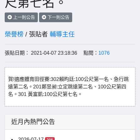
尺第七名。
上一則公告
下一則公告
榮譽榜
/ 張貼者
輔導主任
張貼日期： 2021-04-07 23:18:36 點閱：
1076
賀!適應體育田徑賽:302賴昀廷:100公尺第一名、急行跳
遠第二名。201鄭昱昶:立定跳遠第二名、100公尺第四
名。301 黃富凱:100公尺第七名。
近月內熱門公告
2026-07-17