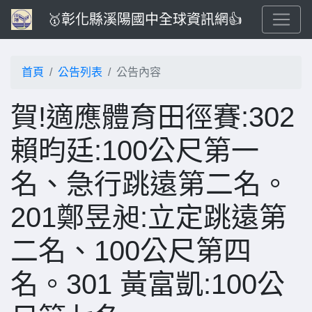
🥇彰化縣溪陽國中全球資訊網👍
首頁
公告列表
公告內容
賀!適應體育田徑賽:302
賴昀廷:100公尺第一
名、急行跳遠第二名。
201鄭昱昶:立定跳遠第
二名、100公尺第四
名。301 黃富凱:100公