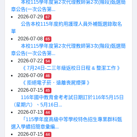
本校115學年度第2次代理教師第2次(階段)甄選簡
章公告(一次公告第...
2026-07-29
67
公告本校115年度約用護理人員外補甄選錄取名
單
2026-07-08
65
本校115學年度第2次代理教師第3次(階段)甄選簡
章公告(一次公告第...
2026-07-22
54
《 7月24日-二三年級返校日日程 & 整潔工作 》
2026-07-09
46
《 拒絕電子菸．遠離喪屍煙彈 》
2026-07-15
45
116年國中教育會考考試日期訂於116年5月15日
（星期六）、5月16日...
2026-07-13
44
「115學年度高級中等學校特色招生專業群科甄
選入學續招簡章彙編...
2026-07-15
44