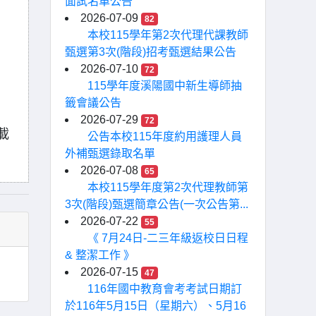
面試名單公告
2026-07-09
82
本校115學年第2次代理代課教師
甄選第3次(階段)招考甄選結果公告
2026-07-10
72
115學年度溪陽國中新生導師抽
籤會議公告
2026-07-29
72
載
公告本校115年度約用護理人員
外補甄選錄取名單
2026-07-08
65
本校115學年度第2次代理教師第
3次(階段)甄選簡章公告(一次公告第...
2026-07-22
55
《 7月24日-二三年級返校日日程
& 整潔工作 》
2026-07-15
47
116年國中教育會考考試日期訂
於116年5月15日（星期六）、5月16