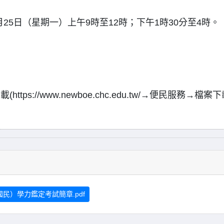
月25日（星期一）上午9時至12時；下午1時30分至4時。
://www.newboe.chc.edu.tw/→便民服務→檔案下
民）學力鑑定考試簡章.pdf