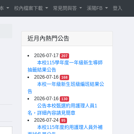
相本
校內檔案下載
常見問與答
溪陽FB
登入
近月內熱門公告
度
2026-07-17
207
本校115學年度一年級新生導師
抽籤結果公告
2026-07-16
168
本校一年級新生班級編班結果公
告
2026-07-16
130
公告本校甄選約用護理人員1
名，詳細內容請見簡章
2026-07-24
95
本校115年度約用護理人員外補