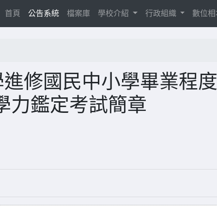
(current)
首頁
公告系統
檔案庫
學校介紹
行政組織
數位
學進修國民中小學畢業程
學力鑑定考試簡章