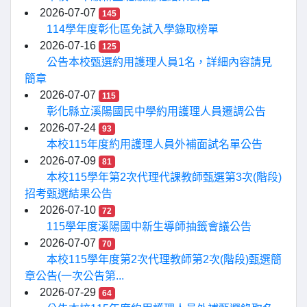
2026-07-07
145
114學年度彰化區免試入學錄取榜單
2026-07-16
125
公告本校甄選約用護理人員1名，詳細內容請見
簡章
2026-07-07
115
彰化縣立溪陽國民中學約用護理人員遷調公告
2026-07-24
93
本校115年度約用護理人員外補面試名單公告
2026-07-09
81
本校115學年第2次代理代課教師甄選第3次(階段)
招考甄選結果公告
2026-07-10
72
115學年度溪陽國中新生導師抽籤會議公告
2026-07-07
70
本校115學年度第2次代理教師第2次(階段)甄選簡
章公告(一次公告第...
2026-07-29
64