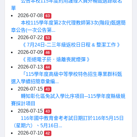
公告本校115年度約用護理人員外補甄選錄取名
單
2026-07-08
63
本校115學年度第2次代理教師第3次(階段)甄選簡
章公告(一次公告第...
2026-07-22
53
《 7月24日-二三年級返校日日程 & 整潔工作 》
2026-07-09
46
《 拒絕電子菸．遠離喪屍煙彈 》
2026-07-13
44
「115學年度高級中等學校特色招生專業群科甄
選入學續招簡章彙編...
2026-07-15
43
轉知彰化區免試入學比序項目─115學年度縣級競
賽採計項目
2026-07-15
43
116年國中教育會考考試日期訂於116年5月15日
（星期六）、5月16日...
2026-07-10
42