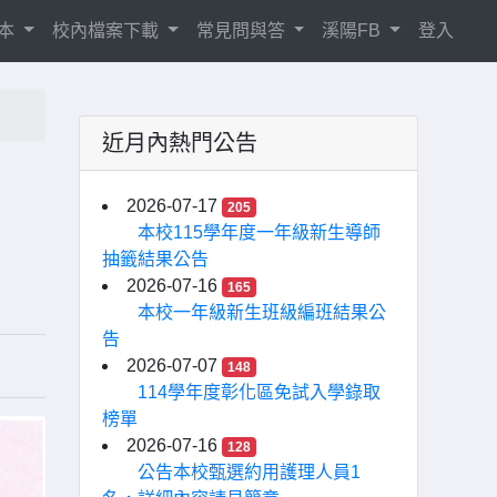
相本
校內檔案下載
常見問與答
溪陽FB
登入
近月內熱門公告
2026-07-17
205
本校115學年度一年級新生導師
抽籤結果公告
2026-07-16
165
本校一年級新生班級編班結果公
告
2026-07-07
148
114學年度彰化區免試入學錄取
榜單
2026-07-16
128
公告本校甄選約用護理人員1