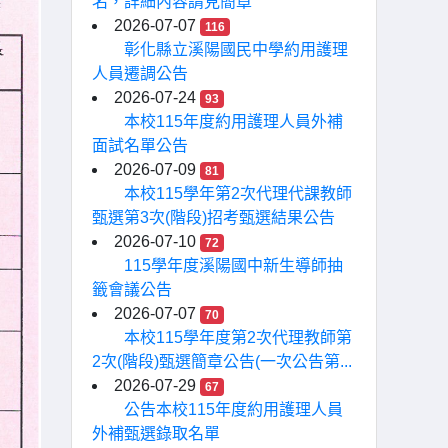
名，詳細內容請見簡章
2026-07-07
116
彰化縣立溪陽國民中學約用護理
人員遷調公告
2026-07-24
93
本校115年度約用護理人員外補
面試名單公告
2026-07-09
81
本校115學年第2次代理代課教師
甄選第3次(階段)招考甄選結果公告
2026-07-10
72
115學年度溪陽國中新生導師抽
籤會議公告
2026-07-07
70
本校115學年度第2次代理教師第
2次(階段)甄選簡章公告(一次公告第...
2026-07-29
67
公告本校115年度約用護理人員
外補甄選錄取名單