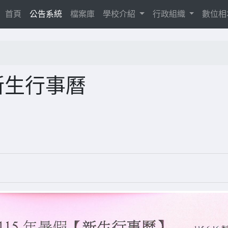
(current)
首頁
公告系統
檔案庫
學校介紹
行政組織
數位
新生行事曆