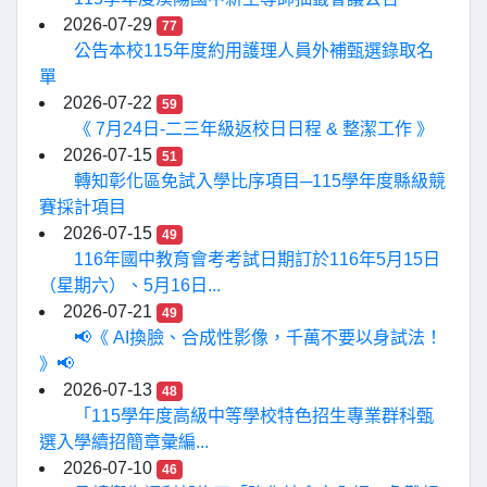
2026-07-29
77
公告本校115年度約用護理人員外補甄選錄取名
單
2026-07-22
59
《 7月24日-二三年級返校日日程 & 整潔工作 》
2026-07-15
51
轉知彰化區免試入學比序項目─115學年度縣級競
賽採計項目
2026-07-15
49
116年國中教育會考考試日期訂於116年5月15日
（星期六）、5月16日...
2026-07-21
49
📢《 AI換臉、合成性影像，千萬不要以身試法！
》📢
2026-07-13
48
「115學年度高級中等學校特色招生專業群科甄
選入學續招簡章彙編...
2026-07-10
46