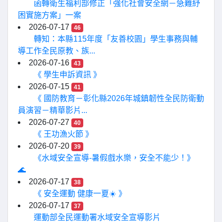
函轉衛生福利部修正「強化社會安全網－急難紓
困實施方案」一案
2026-07-17
46
轉知：本縣115年度「友善校園」學生事務與輔
導工作全民原教、族...
2026-07-16
43
《 學生申訴資訊 》
2026-07-15
41
《 國防教育－彰化縣2026年城鎮韌性全民防衛動
員演習－精華影片...
2026-07-27
40
《 王功漁火節 》
2026-07-20
39
《水域安全宣導-暑假戲水樂，安全不能少！》
🌊
2026-07-17
38
《 安全運動 健康一夏☀️ 》
2026-07-17
37
運動部全民運動署水域安全宣導影片