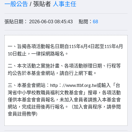
一般公告
/ 張貼者
人事主任
張貼日期： 2026-06-03 08:45:43 點閱：
68
一、旨揭各項活動報名日期自
年
月
日起至
年
月
115
6
4
115
6
日截止，一律採網路報名。
10
二、本次活動之實施計畫、各項活動辦理日期、行程等
均公告於本基金會網站，請自行上網下載。
三、本基金會網站：
：
或輸入「台
http
//www.ttbf.org.tw
灣省中小學校教職員福利文教基金會」搜尋，各項活動
僅供本基金會會員報名，未加入會員者請進入本基金會
網站，完成註冊後再行報名。（加入會員程序，請參閱
會員註冊教學
)