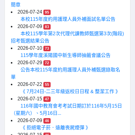
簡章
2026-07-24
95
本校115年度約用護理人員外補面試名單公告
2026-07-09
83
本校115學年第2次代理代課教師甄選第3次(階段)
招考甄選結果公告
2026-07-10
73
115學年度溪陽國中新生導師抽籤會議公告
2026-07-29
72
公告本校115年度約用護理人員外補甄選錄取名
單
2026-07-22
55
《 7月24日-二三年級返校日日程 & 整潔工作 》
2026-07-15
47
116年國中教育會考考試日期訂於116年5月15日
（星期六）、5月16日...
2026-07-09
46
《 拒絕電子菸．遠離喪屍煙彈 》
2026-07-15