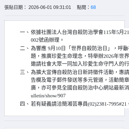
張貼日期： 2026-06-01 09:31:01 點閱：
68
一、
依據社團法人台灣自殺防治學會115年5月21
002號函辦理。
二、
為響應 9月10日「世界自殺防治日」，呼
題，推廣珍愛生命理念，特舉辦2026年世
邀請社會大眾一同加入珍愛生命守門人的
三、
為擴大宣傳自殺防治日新詩徵件活動，惠
告欄及電子郵件發送等多元管道，活動簡
廣，亦可參見全國自殺防治中心網站最新消息：https:
ulletin/show/907
四、
若有疑義請洽簡湘芸專員(02)2381-7995#21