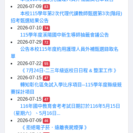
2026-07-09
83
本校115學年第2次代理代課教師甄選第3次(階段)
招考甄選結果公告
2026-07-10
74
115學年度溪陽國中新生導師抽籤會議公告
2026-07-29
72
公告本校115年度約用護理人員外補甄選錄取名
單
2026-07-22
55
《 7月24日-二三年級返校日日程 & 整潔工作 》
2026-07-15
47
轉知彰化區免試入學比序項目─115學年度縣級競
賽採計項目
2026-07-15
47
116年國中教育會考考試日期訂於116年5月15日
（星期六）、5月16日...
2026-07-09
46
《 拒絕電子菸．遠離喪屍煙彈 》