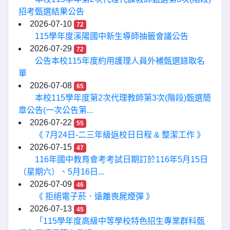
招考甄選結果公告
2026-07-10
72
115學年度溪陽國中新生導師抽籤會議公告
2026-07-29
72
公告本校115年度約用護理人員外補甄選錄取名
單
2026-07-08
65
本校115學年度第2次代理教師第3次(階段)甄選簡
章公告(一次公告第...
2026-07-22
55
《 7月24日-二三年級返校日日程 & 整潔工作 》
2026-07-15
47
116年國中教育會考考試日期訂於116年5月15日
（星期六）、5月16日...
2026-07-09
46
《 拒絕電子菸．遠離喪屍煙彈 》
2026-07-13
45
「115學年度高級中等學校特色招生專業群科甄