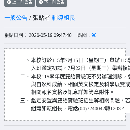
上一則公告
下一則公告
一般公告
/ 張貼者
輔導組長
張貼日期： 2026-05-19 09:47:48 點閱：
98
一、
本校訂於115年7月15日（星期三）舉辦1
入班鑑定初試，7月22日（星期三）舉辦
二、
本校115學年度雙語實驗班不另辦理測驗
與自然科成績、相關英文檢定及科學展覽
相關報名資格及訊息詳如簡章附件。
三、
鑑定安置與雙語實驗班招生等相關問題，
組蕭如耘組長，電話(04)7240042轉1203。