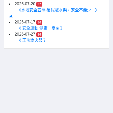
2026-07-20
37
《水域安全宣導-暑假戲水樂，安全不能少！》
🌊
2026-07-17
36
《 安全運動 健康一夏☀️ 》
2026-07-27
36
《 王功漁火節 》