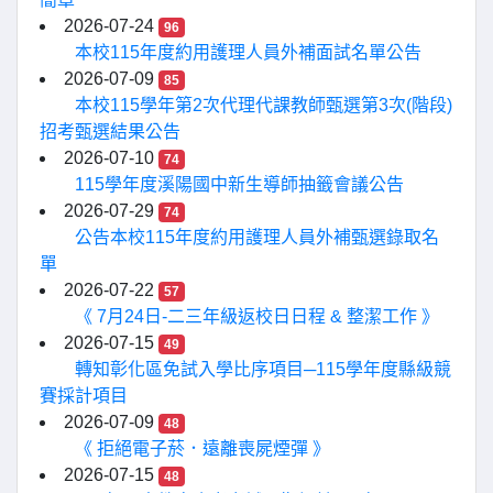
2026-07-24
96
本校115年度約用護理人員外補面試名單公告
2026-07-09
85
本校115學年第2次代理代課教師甄選第3次(階段)
招考甄選結果公告
2026-07-10
74
115學年度溪陽國中新生導師抽籤會議公告
2026-07-29
74
公告本校115年度約用護理人員外補甄選錄取名
單
2026-07-22
57
《 7月24日-二三年級返校日日程 & 整潔工作 》
2026-07-15
49
轉知彰化區免試入學比序項目─115學年度縣級競
賽採計項目
2026-07-09
48
《 拒絕電子菸．遠離喪屍煙彈 》
2026-07-15
48