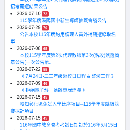
招考甄選結果公告
2026-07-10
72
115學年度溪陽國中新生導師抽籤會議公告
2026-07-29
70
公告本校115年度約用護理人員外補甄選錄取名
單
2026-07-08
65
本校115學年度第2次代理教師第3次(階段)甄選簡
章公告(一次公告第...
2026-07-22
55
《 7月24日-二三年級返校日日程 & 整潔工作 》
2026-07-09
46
《 拒絕電子菸．遠離喪屍煙彈 》
2026-07-15
45
轉知彰化區免試入學比序項目─115學年度縣級競
賽採計項目
2026-07-15
45
116年國中教育會考考試日期訂於116年5月15日