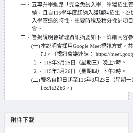
一、
五專升學進路「完全免試入學」單獨招生
績，且自115學年度起納入護理科招生。
入學管道的特性、重要時程及積分採計項
會。
二、
旨揭說明會辦理資訊摘要如下，詳細內容
(一)
本說明會採用Google Meet視訊方式
加。（視訊會議連結： https://meet.google
１、
115年3月25日（星期三）晚上7時。
２、
115年3月26日（星期四）下午2時。
(二)
報名自即日起至115年3月23日（星期一）止，
l.cc/la3Zb6。)
附件下載