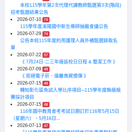
本校115學年第2次代理代課教師甄選第3次(階段)
招考甄選結果公告
2026-07-10
74
115學年度溪陽國中新生導師抽籤會議公告
2026-07-29
74
公告本校115年度約用護理人員外補甄選錄取名
單
2026-07-22
57
《 7月24日-二三年級返校日日程 & 整潔工作 》
2026-07-09
49
《 拒絕電子菸．遠離喪屍煙彈 》
2026-07-15
49
轉知彰化區免試入學比序項目─115學年度縣級競
賽採計項目
2026-07-15
48
116年國中教育會考考試日期訂於116年5月15日
（星期六）、5月16日...
2026-07-13
47