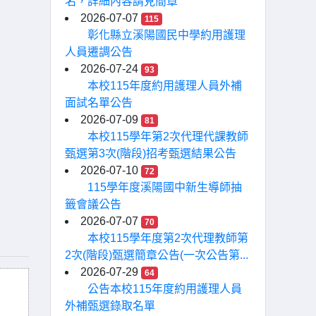
名，詳細內容請見簡章
2026-07-07
115
彰化縣立溪陽國民中學約用護理
人員遷調公告
2026-07-24
93
本校115年度約用護理人員外補
面試名單公告
2026-07-09
81
本校115學年第2次代理代課教師
甄選第3次(階段)招考甄選結果公告
2026-07-10
72
115學年度溪陽國中新生導師抽
籤會議公告
2026-07-07
70
本校115學年度第2次代理教師第
2次(階段)甄選簡章公告(一次公告第...
2026-07-29
64
公告本校115年度約用護理人員
外補甄選錄取名單