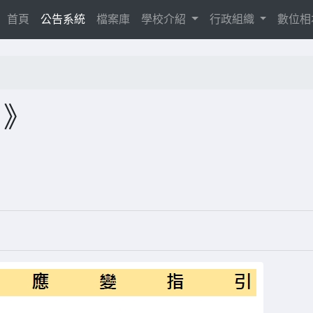
(current)
首頁
公告系統
檔案庫
學校介紹
行政組織
數位
 》