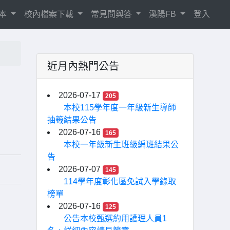
相本
校內檔案下載
常見問與答
溪陽FB
登入
近月內熱門公告
2026-07-17
205
本校115學年度一年級新生導師
抽籤結果公告
2026-07-16
165
本校一年級新生班級編班結果公
告
2026-07-07
145
114學年度彰化區免試入學錄取
榜單
2026-07-16
125
公告本校甄選約用護理人員1