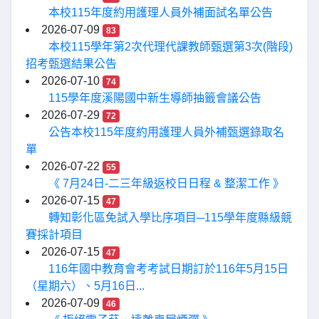
本校115年度約用護理人員外補面試名單公告
2026-07-09
83
本校115學年第2次代理代課教師甄選第3次(階段)
招考甄選結果公告
2026-07-10
74
115學年度溪陽國中新生導師抽籤會議公告
2026-07-29
72
公告本校115年度約用護理人員外補甄選錄取名
單
2026-07-22
55
《 7月24日-二三年級返校日日程 & 整潔工作 》
2026-07-15
47
轉知彰化區免試入學比序項目─115學年度縣級競
賽採計項目
2026-07-15
47
116年國中教育會考考試日期訂於116年5月15日
（星期六）、5月16日...
2026-07-09
46