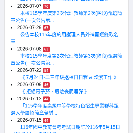
2026-07-07
70
本校115學年度第2次代理教師第2次(階段)甄選簡
章公告(一次公告第...
2026-07-29
67
公告本校115年度約用護理人員外補甄選錄取名
單
2026-07-08
63
本校115學年度第2次代理教師第3次(階段)甄選簡
章公告(一次公告第...
2026-07-22
54
《 7月24日-二三年級返校日日程 & 整潔工作 》
2026-07-09
46
《 拒絕電子菸．遠離喪屍煙彈 》
2026-07-13
44
「115學年度高級中等學校特色招生專業群科甄
選入學續招簡章彙編...
2026-07-15
44
116年國中教育會考考試日期訂於116年5月15日