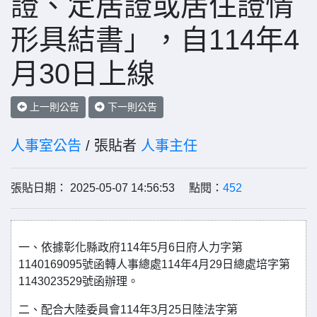
證、定居證或居住證情
形具結書」，自114年4
月30日上線
上一則公告
下一則公告
人事室公告
/ 張貼者
人事主任
張貼日期： 2025-05-07 14:56:53 點閱：
452
一、依據彰化縣政府114年5月6日府人力字第
1140169095號函轉人事總處114年4月29日總處培字第
1143023529號函辦理。
二、配合大陸委員會114年3月25日陸法字第