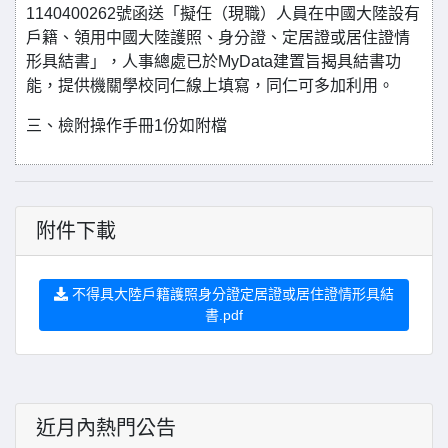
1140400262號函送「擬任（現職）人員在中國大陸設有
戶籍、領用中國大陸護照、身分證、定居證或居住證情
形具結書」，人事總處已於MyData建置旨揭具結書功
能，提供機關學校同仁線上填寫，同仁可多加利用。
三、檢附操作手冊1份如附檔
附件下載
不得具大陸戶籍護照身分證定居證或居住證情形具結
書.pdf
近月內熱門公告