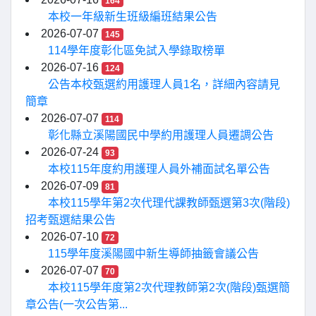
164
本校一年級新生班級編班結果公告
2026-07-07
145
114學年度彰化區免試入學錄取榜單
2026-07-16
124
公告本校甄選約用護理人員1名，詳細內容請見
簡章
2026-07-07
114
彰化縣立溪陽國民中學約用護理人員遷調公告
2026-07-24
93
本校115年度約用護理人員外補面試名單公告
2026-07-09
81
本校115學年第2次代理代課教師甄選第3次(階段)
招考甄選結果公告
2026-07-10
72
115學年度溪陽國中新生導師抽籤會議公告
2026-07-07
70
本校115學年度第2次代理教師第2次(階段)甄選簡
章公告(一次公告第...