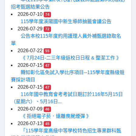
招考甄選結果公告
2026-07-10
74
115學年度溪陽國中新生導師抽籤會議公告
2026-07-29
72
公告本校115年度約用護理人員外補甄選錄取名
單
2026-07-22
55
《 7月24日-二三年級返校日日程 & 整潔工作 》
2026-07-15
47
轉知彰化區免試入學比序項目─115學年度縣級競
賽採計項目
2026-07-15
47
116年國中教育會考考試日期訂於116年5月15日
（星期六）、5月16日...
2026-07-09
46
《 拒絕電子菸．遠離喪屍煙彈 》
2026-07-13
45
「115學年度高級中等學校特色招生專業群科甄