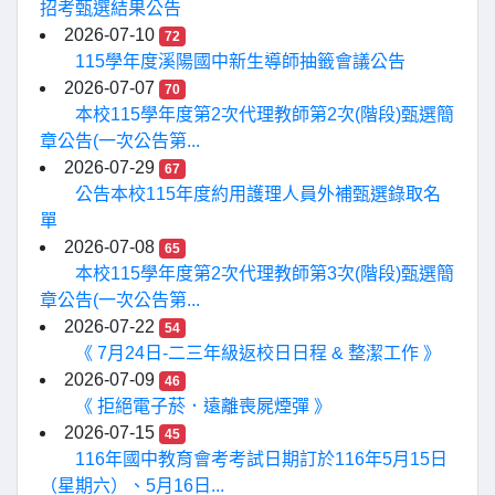
招考甄選結果公告
2026-07-10
72
115學年度溪陽國中新生導師抽籤會議公告
2026-07-07
70
本校115學年度第2次代理教師第2次(階段)甄選簡
章公告(一次公告第...
2026-07-29
67
公告本校115年度約用護理人員外補甄選錄取名
單
2026-07-08
65
本校115學年度第2次代理教師第3次(階段)甄選簡
章公告(一次公告第...
2026-07-22
54
《 7月24日-二三年級返校日日程 & 整潔工作 》
2026-07-09
46
《 拒絕電子菸．遠離喪屍煙彈 》
2026-07-15
45
116年國中教育會考考試日期訂於116年5月15日
（星期六）、5月16日...