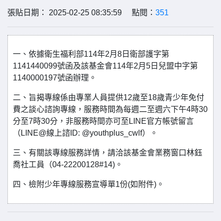
張貼日期： 2025-02-25 08:35:59 點閱：
351
一、依據衛生福利部114年2月8日衛部護字第
1141440099號函及該基金會114年2月5日兒盟中字第
1140000197號函辦理。
二、旨揭專線係由專業人員提供12歲至18歲青少年免付
費之談心諮詢專線，服務時間為每週二至週六下午4時30
分至7時30分，非服務時間亦可至LINE官方帳號留言
（LINE@線上諮ID: @youthplus_cwlf）。
三、有關該專線服務詳情，請洽該基金會業務窗口林鈺
喬社工員（04-22200128#14)。
四、檢附少年專線服務宣導單1份(如附件)。