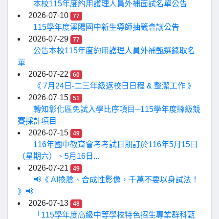
本校115年度約用護理人員外補面試名單公告
2026-07-10
77
115學年度溪陽國中新生導師抽籤會議公告
2026-07-29
77
公告本校115年度約用護理人員外補甄選錄取名
單
2026-07-22
60
《 7月24日-二三年級返校日日程 & 整潔工作 》
2026-07-15
51
轉知彰化區免試入學比序項目─115學年度縣級競
賽採計項目
2026-07-15
49
116年國中教育會考考試日期訂於116年5月15日
（星期六）、5月16日...
2026-07-21
49
📢《 AI換臉、合成性影像，千萬不要以身試法！
》📢
2026-07-13
48
「115學年度高級中等學校特色招生專業群科甄