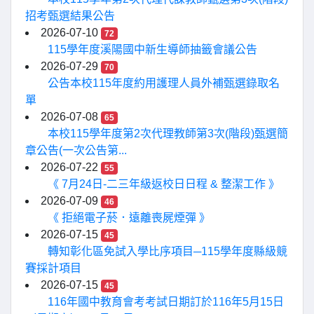
招考甄選結果公告
2026-07-10
72
115學年度溪陽國中新生導師抽籤會議公告
2026-07-29
70
公告本校115年度約用護理人員外補甄選錄取名
單
2026-07-08
65
本校115學年度第2次代理教師第3次(階段)甄選簡
章公告(一次公告第...
2026-07-22
55
《 7月24日-二三年級返校日日程 & 整潔工作 》
2026-07-09
46
《 拒絕電子菸．遠離喪屍煙彈 》
2026-07-15
45
轉知彰化區免試入學比序項目─115學年度縣級競
賽採計項目
2026-07-15
45
116年國中教育會考考試日期訂於116年5月15日