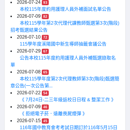
2026-07-24
93
本校115年度約用護理人員外補面試名單公告
2026-07-09
82
本校115學年第2次代理代課教師甄選第3次(階段)
招考甄選結果公告
2026-07-10
72
115學年度溪陽國中新生導師抽籤會議公告
2026-07-29
67
公告本校115年度約用護理人員外補甄選錄取名
單
2026-07-08
65
本校115學年度第2次代理教師第3次(階段)甄選簡
章公告(一次公告第...
2026-07-22
54
《 7月24日-二三年級返校日日程 & 整潔工作 》
2026-07-09
46
《 拒絕電子菸．遠離喪屍煙彈 》
2026-07-15
45
116年國中教育會考考試日期訂於116年5月15日