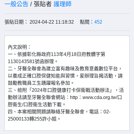
一般公告
/ 張貼者
護理師
張貼日期： 2024-04-22 11:18:32 點閱：
452
內文說明：
一、依據彰化縣政府113年4月18日府教體字第
1130143581號函辦理。
二、牙醫全聯會為建立富有趣味及教育意義數位平台，
以養成正確口腔保健知能與習慣，爰辦理旨揭活動，請
鼓勵教職員工生踴躍報名參加。
三、檢附「2024年口腔健康打卡保衛戰活動辦法」，活
動辦法請至牙醫全聯會網站：http：www.cda.org.tw/口
腔衛生/口腔衛生活動下載。
四、本案相關問題請聯絡牙醫全聯會，電話：02-
25000133轉255許小姐。