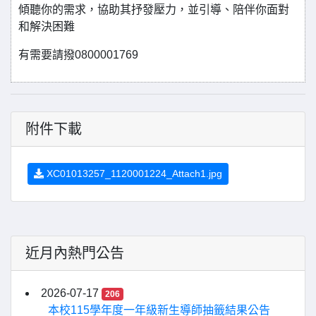
傾聽你的需求，協助其抒發壓力，並引導、陪伴你面對
和解決困難
有需要請撥0800001769
附件下載
XC01013257_1120001224_Attach1.jpg
近月內熱門公告
2026-07-17
206
本校115學年度一年級新生導師抽籤結果公告