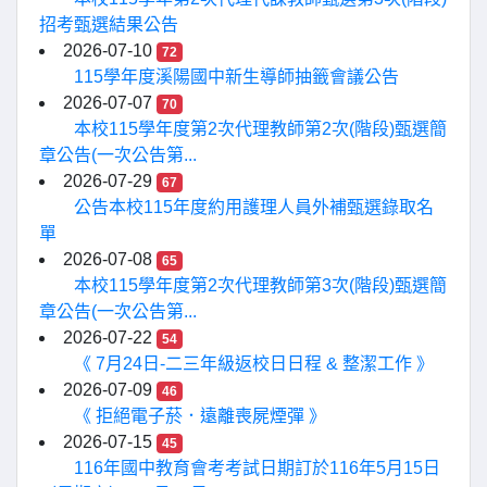
招考甄選結果公告
2026-07-10
72
115學年度溪陽國中新生導師抽籤會議公告
2026-07-07
70
本校115學年度第2次代理教師第2次(階段)甄選簡
章公告(一次公告第...
2026-07-29
67
公告本校115年度約用護理人員外補甄選錄取名
單
2026-07-08
65
本校115學年度第2次代理教師第3次(階段)甄選簡
章公告(一次公告第...
2026-07-22
54
《 7月24日-二三年級返校日日程 & 整潔工作 》
2026-07-09
46
《 拒絕電子菸．遠離喪屍煙彈 》
2026-07-15
45
116年國中教育會考考試日期訂於116年5月15日