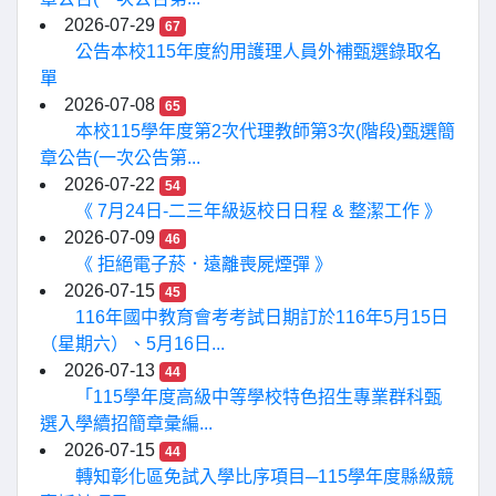
2026-07-29
67
公告本校115年度約用護理人員外補甄選錄取名
單
2026-07-08
65
本校115學年度第2次代理教師第3次(階段)甄選簡
章公告(一次公告第...
2026-07-22
54
《 7月24日-二三年級返校日日程 & 整潔工作 》
2026-07-09
46
《 拒絕電子菸．遠離喪屍煙彈 》
2026-07-15
45
116年國中教育會考考試日期訂於116年5月15日
（星期六）、5月16日...
2026-07-13
44
「115學年度高級中等學校特色招生專業群科甄
選入學續招簡章彙編...
2026-07-15
44
轉知彰化區免試入學比序項目─115學年度縣級競