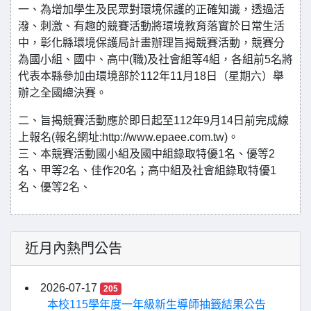
一、為增加學生及民眾對環境保護的正確知識，透過活
潑、刺激、有趣的競賽活動將環境教育落實於日常生活
中，彰化縣環境保護局計畫辦理旨揭競賽活動，競賽分
為國小組、國中、高中(職)及社會組等4組，各組前5名將
代表本縣參加由環境部於112年11月18日（星期六）舉
辦之全國總決賽。
二、旨揭競賽活動應於即日起至112年9月14日前完成線
上報名(報名網址:http://www.epaee.com.tw)。
三、本競賽活動國小組及國中組錄取特優1名、優等2
名、甲等2名、佳作20名；高中組及社會組錄取特優1
名、優等2名、
近月內熱門公告
2026-07-17
205
本校115學年度一年級新生導師抽籤結果公告