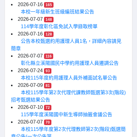
2026-07-16
165
本校一年級新生班級編班結果公告
2026-07-07
148
114學年度彰化區免試入學錄取榜單
2026-07-16
128
公告本校甄選約用護理人員1名，詳細內容請見
簡章
2026-07-07
116
彰化縣立溪陽國民中學約用護理人員遷調公告
2026-07-24
93
本校115年度約用護理人員外補面試名單公告
2026-07-09
81
本校115學年第2次代理代課教師甄選第3次(階段)
招考甄選結果公告
2026-07-10
72
115學年度溪陽國中新生導師抽籤會議公告
2026-07-07
70
本校115學年度第2次代理教師第2次(階段)甄選簡
章公告(一次公告第...