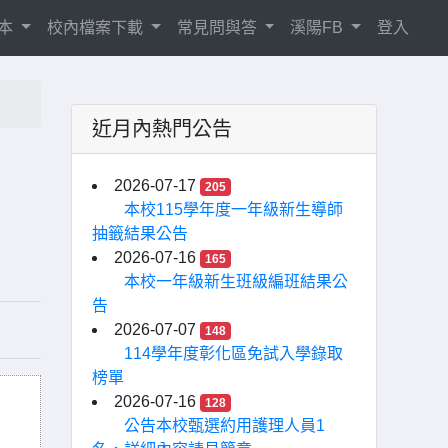
相本
校內檔案下載
常見問與答
溪陽FB
登入
近月內熱門公告
2026-07-17
205
本校115學年度一年級新生導師
抽籤結果公告
2026-07-16
165
本校一年級新生班級編班結果公
告
2026-07-07
148
114學年度彰化區免試入學錄取
榜單
2026-07-16
128
公告本校甄選約用護理人員1