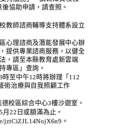
意後協助申請，請查照。
校教師諮商輔導支持體系設立
區心理諮商及潛能發展中心辦
，提供專業諮商服務，以健全
法，請至本縣教育處新雲端
持專區」查詢。
午9時至中午12時將辦理「112
藝術治療與自我照顧工作
進德校區綜合中心3樓沙遊室。
5月22日或額滿為止。
e/jztCiZJL14NojX6n9。