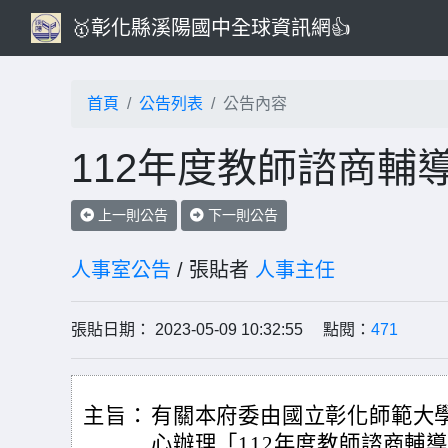
🥇彰化縣溪陽國中全球資訊網👍
首頁
公告列表
公告內容
112年度教師諮商輔
上一則公告
下一則公告
人事室公告
/ 張貼者
人事主任
張貼日期： 2023-05-09 10:32:55 點閱：
471
主旨：
有關本府委由國立彰化師範大
心辦理「112年度教師諮商輔