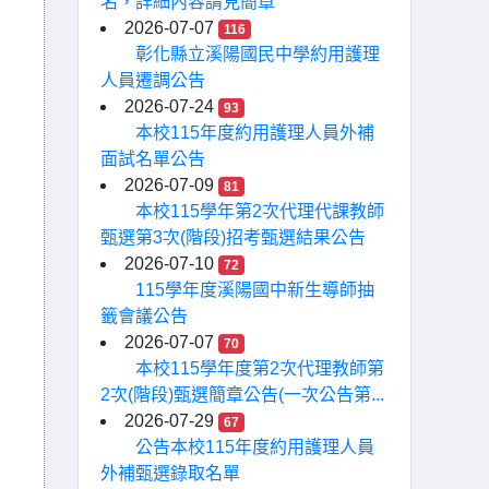
名，詳細內容請見簡章
2026-07-07
116
彰化縣立溪陽國民中學約用護理
人員遷調公告
2026-07-24
93
本校115年度約用護理人員外補
面試名單公告
2026-07-09
81
本校115學年第2次代理代課教師
甄選第3次(階段)招考甄選結果公告
2026-07-10
72
115學年度溪陽國中新生導師抽
籤會議公告
2026-07-07
70
本校115學年度第2次代理教師第
2次(階段)甄選簡章公告(一次公告第...
2026-07-29
67
公告本校115年度約用護理人員
外補甄選錄取名單