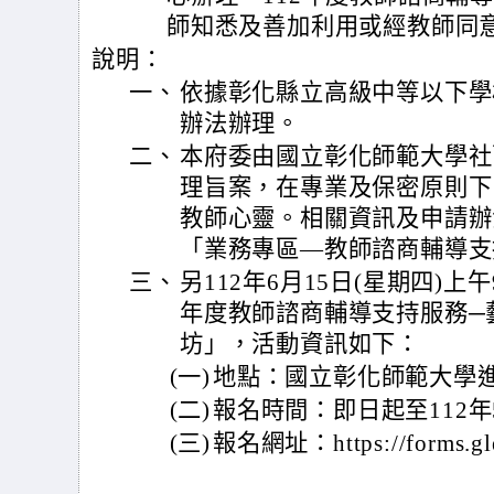
師知悉及善加利用或經教師同
說明：
一、
依據彰化縣立高級中等以下學
辦法辦理。
二、
本府委由國立彰化師範大學社
理旨案，在專業及保密原則下
教師心靈。相關資訊及申請辦
「業務專區—教師諮商輔導支
三、
另112年6月15日(星期四)上
年度教師諮商輔導支持服務─
坊」，活動資訊如下：
(一)
地點：國立彰化師範大學
(二)
報名時間：即日起至112年
(三)
報名網址：https://forms.gl