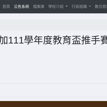
(current)
首頁
公告系統
檔案庫
學校介紹
行政組織
數位
加111學年度教育盃推手