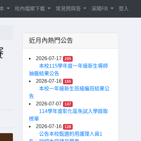
相本
校內檔案下載
常見問與答
溪陽FB
登入
近月內熱門公告
賽
2026-07-17
205
本校115學年度一年級新生導師
抽籤結果公告
2026-07-16
165
本校一年級新生班級編班結果公
告
2026-07-07
147
114學年度彰化區免試入學錄取
榜單
2026-07-16
128
公告本校甄選約用護理人員1