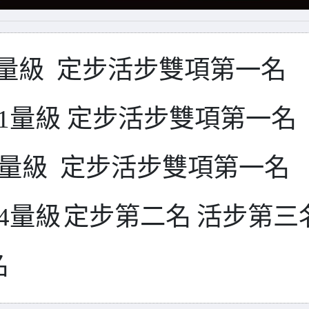
量級 定步活步雙項第一名
1
量
級 定步活步雙項第一名
量
級
定
步活步雙項
第一名
4
量級
定步第二名
活步第三
名