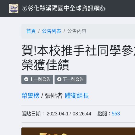
🥇彰化縣溪陽國中全球資訊網👍
首頁
公告列表
公告內容
賀!本校推手社同學參
榮獲佳績
上一則公告
下一則公告
榮譽榜
/ 張貼者
體衛組長
張貼日期： 2023-04-17 08:26:44 點閱：
553