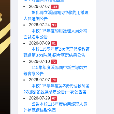
名，詳細內容請見簡章
2026-07-07
115
彰化縣立溪陽國民中學約用護理
人員遷調公告
2026-07-24
93
本校115年度約用護理人員外補
面試名單公告
2026-07-09
81
本校115學年第2次代理代課教師
甄選第3次(階段)招考甄選結果公告
2026-07-10
72
115學年度溪陽國中新生導師抽
籤會議公告
2026-07-07
70
本校115學年度第2次代理教師第
2次(階段)甄選簡章公告(一次公告第...
2026-07-29
67
公告本校115年度約用護理人員
外補甄選錄取名單