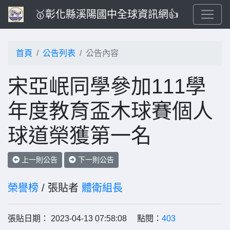
🥇彰化縣溪陽國中全球資訊網👍
首頁
公告列表
公告內容
宋亞岷同學參加111學
年度教育盃木球賽個人
球道榮獲第一名
上一則公告
下一則公告
榮譽榜
/ 張貼者
體衛組長
張貼日期： 2023-04-13 07:58:08 點閱：
403