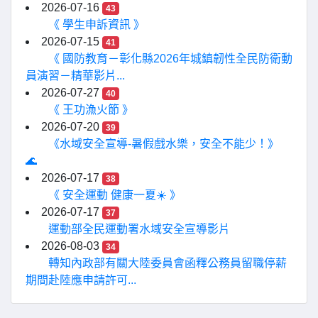
2026-07-16
43
《 學生申訴資訊 》
2026-07-15
41
《 國防教育－彰化縣2026年城鎮韌性全民防衛動
員演習－精華影片...
2026-07-27
40
《 王功漁火節 》
2026-07-20
39
《水域安全宣導-暑假戲水樂，安全不能少！》
🌊
2026-07-17
38
《 安全運動 健康一夏☀️ 》
2026-07-17
37
運動部全民運動署水域安全宣導影片
2026-08-03
34
轉知內政部有關大陸委員會函釋公務員留職停薪
期間赴陸應申請許可...