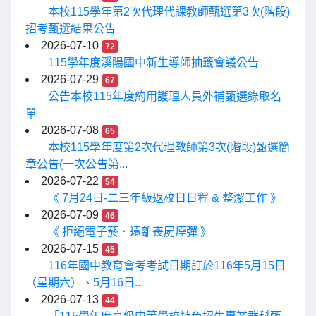
本校115學年第2次代理代課教師甄選第3次(階段)
招考甄選結果公告
2026-07-10
72
115學年度溪陽國中新生導師抽籤會議公告
2026-07-29
67
公告本校115年度約用護理人員外補甄選錄取名
單
2026-07-08
65
本校115學年度第2次代理教師第3次(階段)甄選簡
章公告(一次公告第...
2026-07-22
54
《 7月24日-二三年級返校日日程 & 整潔工作 》
2026-07-09
46
《 拒絕電子菸．遠離喪屍煙彈 》
2026-07-15
45
116年國中教育會考考試日期訂於116年5月15日
（星期六）、5月16日...
2026-07-13
44