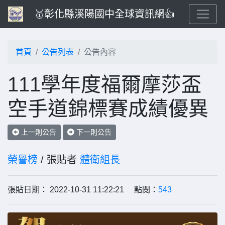
🥇彰化縣溪陽國中全球資訊網👍
首頁
公告列表
公告內容
111學年度福爾摩莎盃
空手道錦標賽成績優異
上一則公告
下一則公告
榮譽榜
/ 張貼者
體衛組長
張貼日期： 2022-10-31 11:22:21 點閱：
543