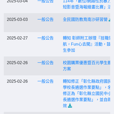
2025-03-04
一般公告
114年「數位/網路性別暴力
短影音暨海報繪畫比賽」活
2025-03-03
一般公告
全民國防教育南沙研習營
2025-02-27
一般公告
轉知 彰師附工辦理『技職領
航，Fun心去闖』活動，鼓
生參加
2025-02-26
一般公告
校園購票優惠暨百元學生體
方案
2025-02-26
一般公告
轉知修正「彰化縣政府國民
學校長遴選作業要點」，名
修正為「彰化縣立國民中小
長遴選作業要點」，並自即
效