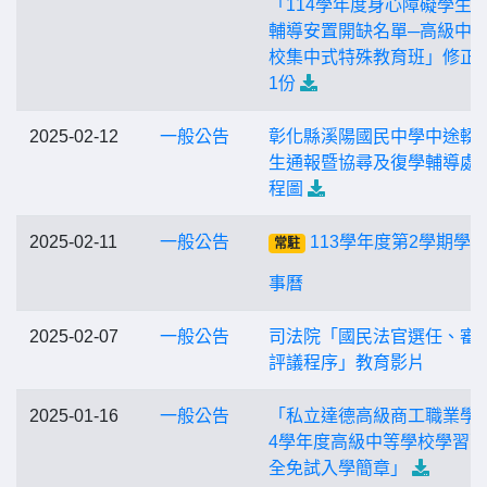
「114學年度身心障礙學生
輔導安置開缺名單─高級中
校集中式特殊教育班」修正
1份
2025-02-12
一般公告
彰化縣溪陽國民中學中途輟
生通報暨協尋及復學輔導處
程圖
2025-02-11
一般公告
113學年度第2學期學
常駐
事曆
2025-02-07
一般公告
司法院「國民法官選任、審
評議程序」教育影片
2025-01-16
一般公告
「私立達德高級商工職業學校
4學年度高級中等學校學習
全免試入學簡章」