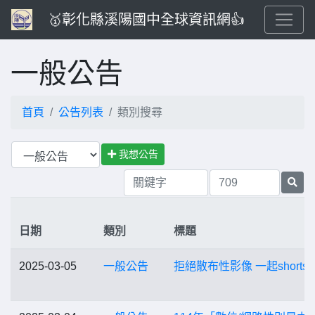
🥇彰化縣溪陽國中全球資訊網👍
一般公告
首頁
公告列表
類別搜尋
我想公告
日期
類別
標題
2025-03-05
一般公告
拒絕散布性影像 一起shorts