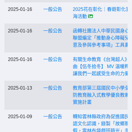
2025-01-16
一般公告
2025花在彰化｜春遊彰化賞
海活動
2025-01-16
一般公告
函轉社團法人中華民國身心
聯盟編定「推動身心障礙兒
意及參與參考事項」工具書
2025-01-16
一般公告
有關生命教育《台灣超人》
曲【伍冬拾冬】 MV 溫暖釋
讓我們一起感受生命的力量
2025-01-13
一般公告
教育部第三屆國民中小學全
防教育融入式教學優良教案
實施計畫
2025-01-09
一般公告
轉知雲林縣政府為促進國民
語文化認識，錄製「故鄉那
假，雲林布袋戲班時光」手