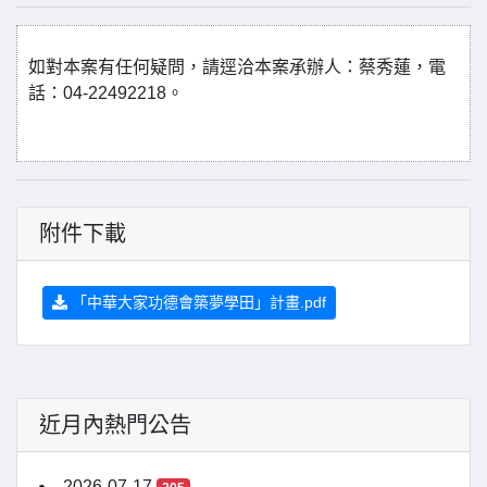
如對本案有任何疑問，請逕洽本案承辦人：蔡秀蓮，電
話：04-22492218。
附件下載
「中華大家功德會築夢學田」計畫.pdf
近月內熱門公告
2026-07-17