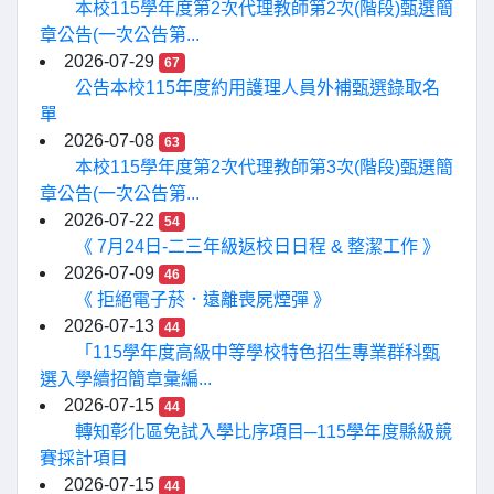
本校115學年度第2次代理教師第2次(階段)甄選簡
章公告(一次公告第...
2026-07-29
67
公告本校115年度約用護理人員外補甄選錄取名
單
2026-07-08
63
本校115學年度第2次代理教師第3次(階段)甄選簡
章公告(一次公告第...
2026-07-22
54
《 7月24日-二三年級返校日日程 & 整潔工作 》
2026-07-09
46
《 拒絕電子菸．遠離喪屍煙彈 》
2026-07-13
44
「115學年度高級中等學校特色招生專業群科甄
選入學續招簡章彙編...
2026-07-15
44
轉知彰化區免試入學比序項目─115學年度縣級競
賽採計項目
2026-07-15
44