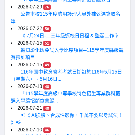
2026-07-29
76
公告本校115年度約用護理人員外補甄選錄取名
單
2026-07-22
58
《 7月24日-二三年級返校日日程 & 整潔工作 》
2026-07-15
51
轉知彰化區免試入學比序項目─115學年度縣級競
賽採計項目
2026-07-15
49
116年國中教育會考考試日期訂於116年5月15日
（星期六）、5月16日...
2026-07-13
48
「115學年度高級中等學校特色招生專業群科甄
選入學續招簡章彙編...
2026-07-21
48
📢《 AI換臉、合成性影像，千萬不要以身試法！
》📢
2026-07-10
46