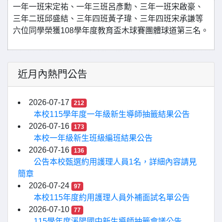
一年一班宋定祐、一年三班呂彥勳、三年一班宋啟豪、
三年二班邱盛結、三年四班黃子瑋、三年四班宋承謙等
六位同學榮獲108學年度教育盃木球賽團體球道第三名
。
近月內熱門公告
2026-07-17
212
本校115學年度一年級新生導師抽籤結果公告
2026-07-16
173
本校一年級新生班級編班結果公告
2026-07-16
136
公告本校甄選約用護理人員1名，詳細內容請見
簡章
2026-07-24
97
本校115年度約用護理人員外補面試名單公告
2026-07-10
77
115學年度溪陽國中新生導師抽籤會議公告