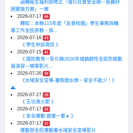
函轉衛生福利部修正「強化社會安全網－急難紓
困實施方案」一案
2026-07-17
46
轉知：本縣115年度「友善校園」學生事務與輔
導工作全民原教、族...
2026-07-16
43
《 學生申訴資訊 》
2026-07-15
41
《 國防教育－彰化縣2026年城鎮韌性全民防衛動
員演習－精華影片...
2026-07-20
39
《水域安全宣導-暑假戲水樂，安全不能少！》
🌊
2026-07-27
39
《 王功漁火節 》
2026-07-17
38
《 安全運動 健康一夏☀️ 》
2026-07-17
37
運動部全民運動署水域安全宣導影片