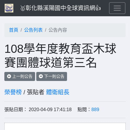
🥇彰化縣溪陽國中全球資訊網👍
首頁
公告列表
公告內容
108學年度教育盃木球
賽團體球道第三名
上一則公告
下一則公告
榮譽榜
/ 張貼者
體衛組長
張貼日期： 2020-04-09 17:41:18 點閱：
889