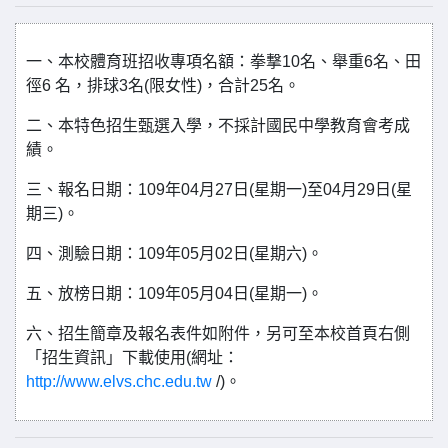
一、本校體育班招收專項名額：拳撃10名、舉重6名、田
徑6 名，排球3名(限女性)，合計25名。
二、本特色招生甄選入學，不採計國民中學教育會考成
績。
三、報名日期：109年04月27日(星期一)至04月29日(星
期三)。
四、測驗日期：109年05月02日(星期六)。
五、放榜日期：109年05月04日(星期一)。
六、招生簡章及報名表件如附件，另可至本校首頁右側
「招生資訊」下載使用(網址：
http://www.elvs.chc.edu.tw
/)。