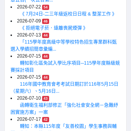
2026-07-22
54
《 7月24日-二三年級返校日日程 & 整潔工作 》
2026-07-09
46
《 拒絕電子菸．遠離喪屍煙彈 》
2026-07-13
44
「115學年度高級中等學校特色招生專業群科甄
選入學續招簡章彙編...
2026-07-15
44
轉知彰化區免試入學比序項目─115學年度縣級競
賽採計項目
2026-07-15
44
116年國中教育會考考試日期訂於116年5月15日
（星期六）、5月16日...
2026-07-10
43
函轉衛生福利部修正「強化社會安全網－急難紓
困實施方案」一案
2026-07-17
42
轉知：本縣115年度「友善校園」學生事務與輔