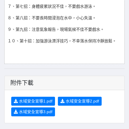
７、第七招：身體疲累狀況不佳，不要戲水游泳。
８、第八招：不要長時間浸泡在水中，小心失溫。
９、第九招：注意氣象報告，現場氣候不佳不要戲水。
１０、第十招：加強游泳漂浮技巧，不幸落水保持冷靜放鬆。
附件下載
水域安全宣導1.pdf
水域安全宣導2.pdf
水域安全宣導3.pdf