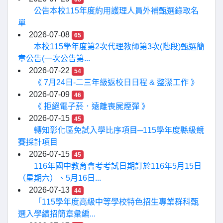
公告本校115年度約用護理人員外補甄選錄取名
單
2026-07-08
65
本校115學年度第2次代理教師第3次(階段)甄選簡
章公告(一次公告第...
2026-07-22
54
《 7月24日-二三年級返校日日程 & 整潔工作 》
2026-07-09
46
《 拒絕電子菸．遠離喪屍煙彈 》
2026-07-15
45
轉知彰化區免試入學比序項目─115學年度縣級競
賽採計項目
2026-07-15
45
116年國中教育會考考試日期訂於116年5月15日
（星期六）、5月16日...
2026-07-13
44
「115學年度高級中等學校特色招生專業群科甄
選入學續招簡章彙編...