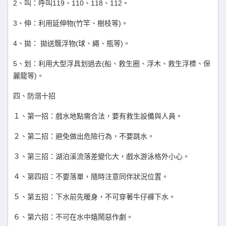
2
119
110
118
112
、叫：呼叫
、
、
、
。
3
(
)
、伸：利用延伸物
竹竿、樹枝等
。
4
(
)
、拋：
拋送飄浮物
球、繩、瓶等
。
5
(
、划：利用大型浮具划過去
船、救生圈、浮木、救生浮標、保
)
麗龍等
。
四、防溺十招
１、第一招：戲水地點需合法，要有救生設備與人員。
２、第二招：避免做出危險行為，不要跳水。
３、第三招：湖泊溪流落差變化大，戲水游泳格外小心。
４、第四招：不要落單，隨時注意同伴狀況位置。
５、第五招：下水前先暖身，不可穿著牛仔褲下水。
６、第六招：不可在水中嬉鬧惡作劇。