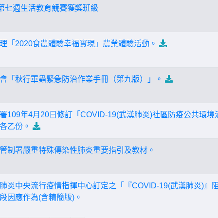
期第七週生活教育競賽獲獎班級
理「2020食農體驗幸福實現」農業體驗活動。
會「秋行軍蟲緊急防治作業手冊（第九版）」。
109年4月20日修訂「COVID-19(武漢肺炎)社區防疫公共
各乙份。
管制署嚴重特殊傳染性肺炎重要指引及教材。
肺炎中央流行疫情指揮中心訂定之「『COVID-19(武漢肺炎)
段因應作為(含精簡版)。