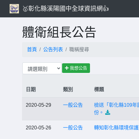
🥇彰化縣溪陽國中全球資訊網👍
體衛組長公告
首頁
公告列表
職稱搜尋
我想公告
日期
類別
標題
2020-05-29
一般公告
檢送「彰化縣109
份。
2020-05-26
一般公告
轉知彰化縣環境保護