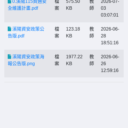
0.溪陽115資通安
檔
575.50
教
2026-07-
全維護計畫.pdf
案
KB
師
03
03:07:01
溪陽資安政策公
檔
123.18
教
2026-06-
告版.pdf
案
KB
師
28
18:51:16
溪陽資安政策海
檔
1977.22
教
2026-06-
報公告版.png
案
KB
師
26
12:59:16